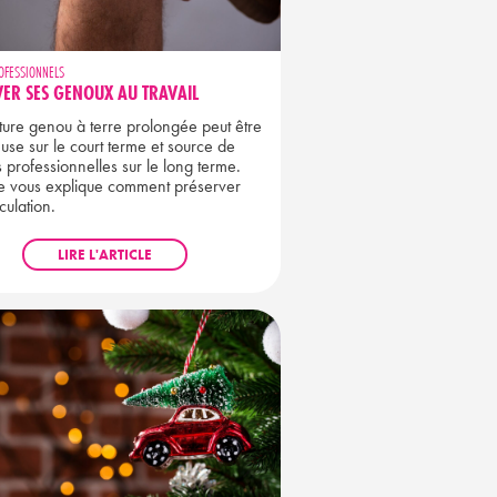
OFESSIONNELS
ER SES GENOUX AU TRAVAIL
ure genou à terre prolongée peut être
use sur le court terme et source de
 professionnelles sur le long terme.
e vous explique comment préserver
iculation.
LIRE L'ARTICLE