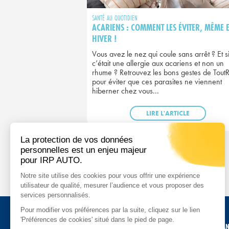
SANTÉ AU QUOTIDIEN
ACARIENS : COMMENT LES ÉVITER, MÊME 
HIVER !
Vous avez le nez qui coule sans arrêt ? Et s
c’était une allergie aux acariens et non un
rhume ? Retrouvez les bons gestes de Tout
pour éviter que ces parasites ne viennent
hiberner chez vous...
LIRE L'ARTICLE
ACCUEIL
RISQUES PROFESSIONNELS
SAN