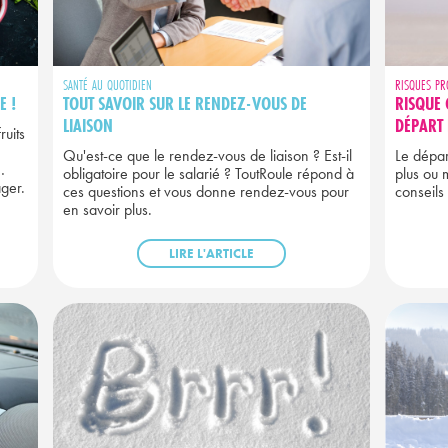
SANTÉ AU QUOTIDIEN
RISQUES PR
E !
TOUT SAVOIR SUR LE RENDEZ-VOUS DE
RISQUE 
LIAISON
DÉPART 
ruits
Qu'est-ce que le rendez-vous de liaison ? Est-il
Le dépar
…
obligatoire pour le salarié ? ToutRoule répond à
plus ou 
ager.
ces questions et vous donne rendez-vous pour
conseils
en savoir plus.
LIRE L'ARTICLE