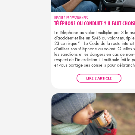
RISQUES PROFESSIONNELS
TÉLÉPHONE OU CONDUITE ? IL FAUT CHOIS
Le téléphone au volant multiplie par 3 le ri
d’accident et lire un SMS au volant multipli
23 ce risque* ! Le Code de la route interdit
d’utiliser son téléphone au volant. Quelles 
les sanctions et les dangers en cas de non-
respect de l’interdiction ? ToutRoule fait le p
et vous partage ses conseils pour débranch
LIRE L'ARTICLE