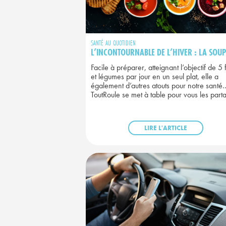
SANTÉ AU QUOTIDIEN
L’INCONTOURNABLE DE L’HIVER : LA SOUP
Facile à préparer, atteignant l’objectif de 5 f
et légumes par jour en un seul plat, elle a
également d’autres atouts pour notre santé
ToutRoule se met à table pour vous les part
LIRE L'ARTICLE