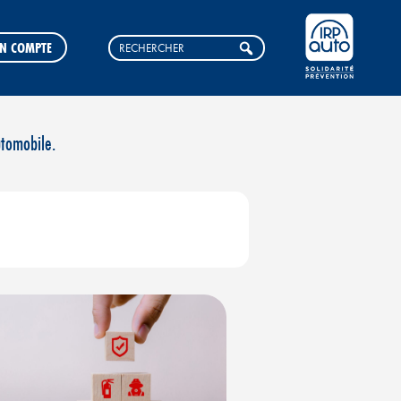
N COMPTE
utomobile.