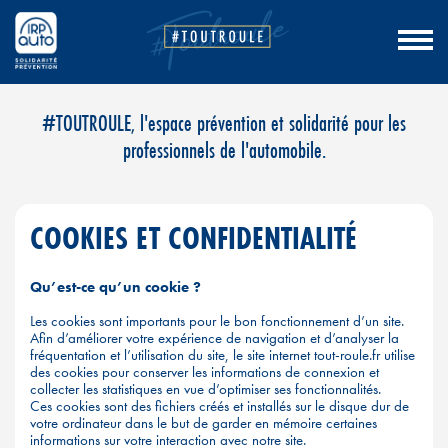
Aller
#TOUTROULE, l'espace prévention et solidarité pour les
au
professionnels de l'automobile.
contenu
COOKIES ET CONFIDENTIALITÉ
Qu’est-ce qu’un cookie ?
Les cookies sont importants pour le bon fonctionnement d’un site.
Afin d’améliorer votre expérience de navigation et d’analyser la
fréquentation et l’utilisation du site, le site internet tout-roule.fr utilise
des cookies pour conserver les informations de connexion et
collecter les statistiques en vue d’optimiser ses fonctionnalités.
Ces cookies sont des fichiers créés et installés sur le disque dur de
votre ordinateur dans le but de garder en mémoire certaines
informations sur votre interaction avec notre site.