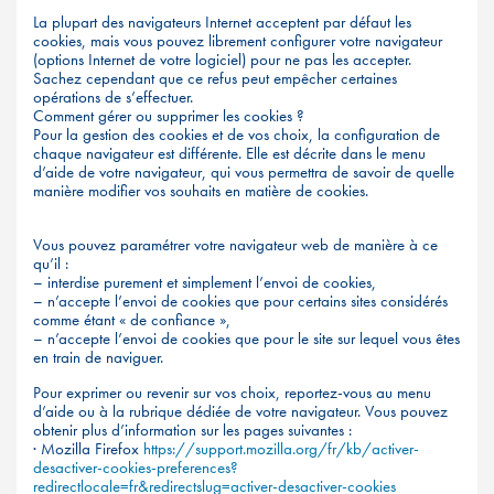
La plupart des navigateurs Internet acceptent par défaut les
cookies, mais vous pouvez librement configurer votre navigateur
(options Internet de votre logiciel) pour ne pas les accepter.
Sachez cependant que ce refus peut empêcher certaines
opérations de s’effectuer.
Comment gérer ou supprimer les cookies ?
Pour la gestion des cookies et de vos choix, la configuration de
chaque navigateur est différente. Elle est décrite dans le menu
d’aide de votre navigateur, qui vous permettra de savoir de quelle
manière modifier vos souhaits en matière de cookies.
Vous pouvez paramétrer votre navigateur web de manière à ce
qu’il :
– interdise purement et simplement l’envoi de cookies,
– n’accepte l’envoi de cookies que pour certains sites considérés
comme étant « de confiance »,
– n’accepte l’envoi de cookies que pour le site sur lequel vous êtes
en train de naviguer.
Pour exprimer ou revenir sur vos choix, reportez-vous au menu
d’aide ou à la rubrique dédiée de votre navigateur. Vous pouvez
obtenir plus d’information sur les pages suivantes :
· Mozilla Firefox
https://support.mozilla.org/fr/kb/activer-
desactiver-cookies-preferences?
redirectlocale=fr&redirectslug=activer-desactiver-cookies