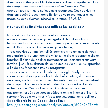
Ainsi, vous n’êtes plus obligé de vous identifier complètement lors
de chaque connexion à l’espace « Mon Compte ». Vos
coordonnées sont automatiquement reconnues. Ces cookies ne
donnent accès à aucun autre fichier de votre ordinateur et leur
usage est exclusivement réservé au groupe IRP AUTO.
Pour quelles finalités sont utilisés les cookies ?
Les cookies utilisés sur ce site sont les suivants :
– des cookies de session qui enregistrent des informations
techniques lors de la navigation d’une page à une autre sur le site
et qui disparaissent dès que vous quittez le site,
– des cookies de fonctionnalités permettant notamment de vous
reconnaître lors d’une nouvelle visite sur le site et adapter le site en
fonction. Il s’agit de cookies permanents qui demeurent sur votre
terminal jusqu’à expiration de leur durée de vie ou leur suppression
à l’aide des fonctionnalités du navigateur,
– des cookies de mesure d’audience Google Analytics: ces
cookies sont utilisés pour collecter de l’information, de manière
anonyme, sur les utilisateurs des sites web. Ces cookies permettent
de comptabiliser les visiteurs et d’identifier la manière dont ils
utilisent ce site. Ces cookies sont déposés et lus sur votre
équipement et dès que vous accédez à un site Internet utilisant le
service « Google Analytics ». Vous pouvez consulter la politique
de confidentialité de Google via ce lien :
https://support.google.com/analytics/answer/6004245?hl=fr