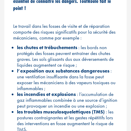
essentiel de connaître les dangers. ToutRoule fait le
point !
Le travail dans les fosses de visite et de réparation
comporte des risques significatifs pour la sécurité des
mécaniciens, comme par exemple :
les chutes et trébuchements
: les bords non
protégés des fosses peuvent entraîner des chutes
graves. Les sols glissants dus aux déversements de
liquides augmentent ce risque ;
l’exposition aux substances dangereuses
:
une ventilation insuffisante dans la fosse peut
exposer les mécaniciens à des vapeurs toxiques ou
inflammables ;
les incendies et explosions
: l’accumulation de
gaz inflammables combinée à une source d’ignition
peut provoquer un incendie ou une explosion ;
les troubles musculosquelettiques (TMS)
: les
postures contraignantes et les gestes répétitifs lors
des interventions en fosse augmentent le risque de
TMS.