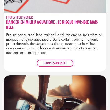
RISQUES PROFESSIONNELS
DANGER EN MILIEU AQUATIQUE : LE RISQUE INVISIBLE MAIS
RÉEL
Et si un banal produit pouvait polluer durablement une rivière ou
menacer la faune aquatique ? Dans certains environnements
professionnels, des substances dangereuses pour le milieu
aquatique sont manipulées quotidiennement sans toujours en
mesurer les conséquences.
LIRE L'ARTICLE