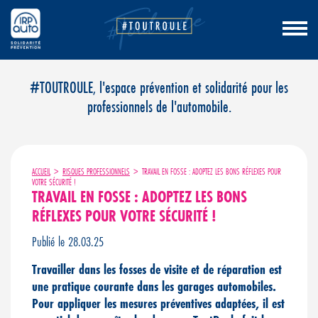
Aller
#TOUTROULE, l'espace prévention et solidarité pour les
au
professionnels de l'automobile.
contenu
ACCUEIL
>
RISQUES PROFESSIONNELS
>
TRAVAIL EN FOSSE : ADOPTEZ LES BONS RÉFLEXES POUR
VOTRE SÉCURITÉ !
TRAVAIL EN FOSSE : ADOPTEZ LES BONS
RÉFLEXES POUR VOTRE SÉCURITÉ !
Publié le 28.03.25
Travailler dans les fosses de visite et de réparation est
une pratique courante dans les garages automobiles.
Pour appliquer les mesures préventives adaptées, il est