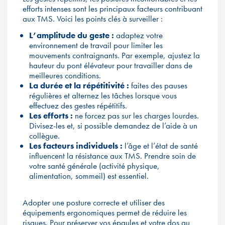
efforts intenses sont les principaux facteurs contribuant
aux TMS. Voici les points clés à surveiller :
L’amplitude du geste :
adaptez votre
environnement de travail pour limiter les
mouvements contraignants. Par exemple, ajustez la
hauteur du pont élévateur pour travailler dans de
meilleures conditions.
La durée et la répétitivité :
faites des pauses
régulières et alternez les tâches lorsque vous
effectuez des gestes répétitifs.
Les efforts :
ne forcez pas sur les charges lourdes.
Divisez-les et, si possible demandez de l’aide à un
collègue.
Les facteurs individuels :
l’âge et l’état de santé
influencent la résistance aux TMS. Prendre soin de
votre santé générale (activité physique,
alimentation, sommeil) est essentiel.
Adopter une posture correcte et utiliser des
équipements ergonomiques permet de réduire les
risques. Pour préserver vos épaules et votre dos au