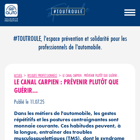
Aller
#TOUTROULE, l'espace prévention et solidarité pour les
au
professionnels de l'automobile.
contenu
ACCUEIL
>
RISQUES PROFESSIONNELS
>
LE CANAL CARPIEN : PRÉVENIR PLUTÔT QUE GUÉRIR...
LE CANAL CARPIEN : PRÉVENIR PLUTÔT QUE
GUÉRIR...
Publié le 11.07.25
Dans les métiers de l'automobile, les gestes
répétitifs et les postures contraignantes sont
monnaie courante. Ces habitudes peuvent, à
la longue, entraîner des troubles
musculosquelettiques (TMS), dont le syndrome