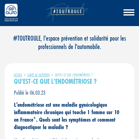
Aller
#TOUTROULE, l'espace prévention et solidarité pour les
au
professionnels de l'automobile.
contenu
ACCUEIL
>
SANTÉ AU QUOTIDIEN
>
QU'EST-CE QUE L'ENDOMÉTRIOSE ?
QU'EST-CE QUE L'ENDOMÉTRIOSE ?
Publié le 06.03.23
L’endométriose est une maladie gynécologique
inflammatoire chronique qui touche 1 femme sur 10
en France*. Quels sont les symptômes et comment
diagnostiquer la maladie ?