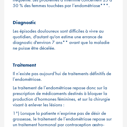
50 % des femmes touchées par l’endométriose***.
Diagnostic
Les épisodes douloureux sont difficiles à vivre au
quotidien, d'autant qu'on estime une errance de
diagnostic d'environ 7 ans** avant que la maladie
ne puisse être décelée.
Traitement
Il n’existe pas aujourd’hui de traitements définitifs de
l’endométriose.
Le traitement de l’endométriose repose donc sur la
prescription de médicaments destinés à bloquer la
production d’hormones féminines, et sur la chirurgie
visant à enlever les lésions :
1°) Lorsque la patiente n’exprime pas de désir de
grossesse, le traitement de l’endométriose repose sur
un traitement hormonal par contraception œstro-