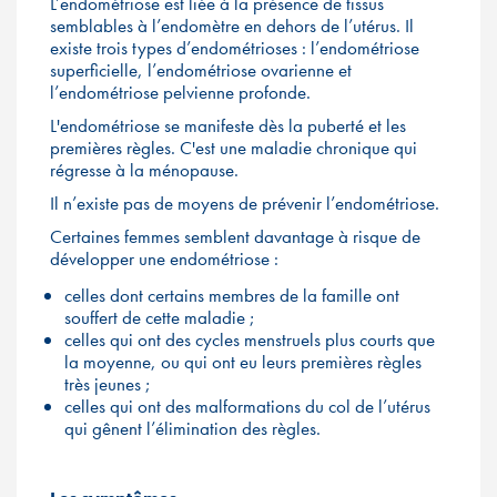
L’endométriose est liée à la présence de tissus
semblables à l’endomètre en dehors de l’utérus. Il
existe trois types d’endométrioses : l’endométriose
superficielle, l’endométriose ovarienne et
l’endométriose pelvienne profonde.
L'endométriose se manifeste dès la puberté et les
premières règles. C'est une maladie chronique qui
régresse à la ménopause.
Il n’existe pas de moyens de prévenir l’endométriose.
Certaines femmes semblent davantage à risque de
développer une endométriose :
celles dont certains membres de la famille ont
souffert de cette maladie ;
celles qui ont des cycles menstruels plus courts que
la moyenne, ou qui ont eu leurs premières règles
très jeunes ;
celles qui ont des malformations du col de l’utérus
qui gênent l’élimination des règles.