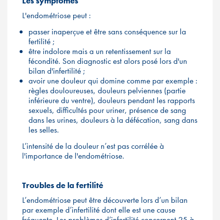
Les symptômes
L'endométriose peut :
passer inaperçue et être sans conséquence sur la
fertilité ;
être indolore mais a un retentissement sur la
fécondité. Son diagnostic est alors posé lors d'un
bilan d'infertilité ;
avoir une douleur qui domine comme par exemple :
règles douloureuses, douleurs pelviennes (partie
inférieure du ventre), douleurs pendant les rapports
sexuels, difficultés pour uriner, présence de sang
dans les urines, douleurs à la défécation, sang dans
les selles.
L’intensité de la douleur n’est pas corrélée à
l'importance de l'endométriose.
Troubles de la fertilité
L’endométriose peut être découverte lors d’un bilan
par exemple d’infertilité dont elle est une cause
fréquente. Les problèmes d’infertilité concernent 25 à