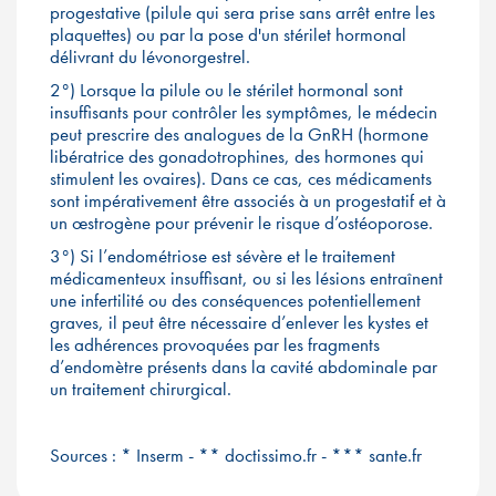
progestative (pilule qui sera prise sans arrêt entre les
plaquettes) ou par la pose d'un stérilet hormonal
délivrant du lévonorgestrel.
2°) Lorsque la pilule ou le stérilet hormonal sont
insuffisants pour contrôler les symptômes, le médecin
peut prescrire des analogues de la GnRH (hormone
libératrice des gonadotrophines, des hormones qui
stimulent les ovaires). Dans ce cas, ces médicaments
sont impérativement être associés à un progestatif et à
un œstrogène pour prévenir le risque d’ostéoporose.
3°) Si l’endométriose est sévère et le traitement
médicamenteux insuffisant, ou si les lésions entraînent
une infertilité ou des conséquences potentiellement
graves, il peut être nécessaire d’enlever les kystes et
les adhérences provoquées par les fragments
d’endomètre présents dans la cavité abdominale par
un traitement chirurgical.
Sources : * Inserm - ** doctissimo.fr - *** sante.fr