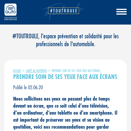
Aller
#TOUTROULE, l'espace prévention et solidarité pour les
au
professionnels de l'automobile.
contenu
ACCUEIL
>
SANTÉ AU QUOTIDIEN
>
PRENDRE SOIN DE SES YEUX FACE AUX ÉCRANS
PRENDRE SOIN DE SES YEUX FACE AUX ÉCRANS
Publié le 02.06.20
Nous sollicitons nos yeux en passant plus de temps
devant un écran, que ce soit celui d’une télévision,
d’un ordinateur, d‘une tablette ou d’un smartphone. Il
est important de préserver ses yeux et sa vision au
quotidien, voici nos recommandations pour garder