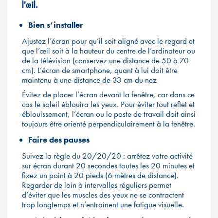
l'œil.
Bien s’installer
Ajustez l’écran pour qu’il soit aligné avec le regard et
que l’œil soit à la hauteur du centre de l’ordinateur ou
de la télévision (conservez une distance de 50 à 70
cm). L’écran de smartphone, quant à lui doit être
maintenu à une distance de 33 cm du nez
Évitez de placer l’écran devant la fenêtre, car dans ce
cas le soleil éblouira les yeux. Pour éviter tout reflet et
éblouissement, l’écran ou le poste de travail doit ainsi
toujours être orienté perpendiculairement à la fenêtre.
Faire des pauses
Suivez la règle du 20/20/20 : arrêtez votre activité
sur écran durant 20 secondes toutes les 20 minutes et
fixez un point à 20 pieds (6 mètres de distance).
Regarder de loin à intervalles réguliers permet
d’éviter que les muscles des yeux ne se contractent
trop longtemps et n’entraînent une fatigue visuelle.