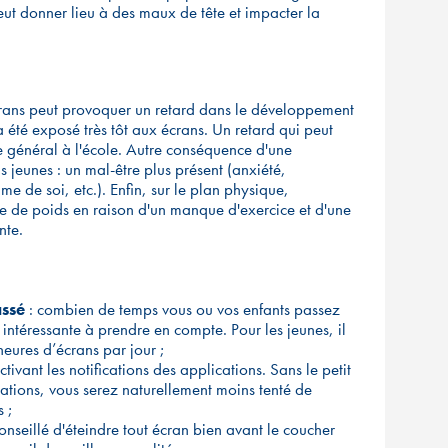
ut donner lieu à des maux de tête et impacter la
crans peut provoquer un retard dans le développement
a été exposé très tôt aux écrans. Un retard qui peut
e général à l'école. Autre conséquence d'une
 jeunes : un mal-être plus présent (anxiété,
me de soi, etc.). Enfin, sur le plan physique,
ise de poids en raison d'un manque d'exercice et d'une
nte.
assé
: combien de temps vous ou vos enfants passez
 intéressante à prendre en compte. Pour les jeunes, il
heures d’écrans par jour ;
tivant les notifications des applications. Sans le petit
ications, vous serez naturellement moins tenté de
s ;
 conseillé d'éteindre tout écran bien avant le coucher