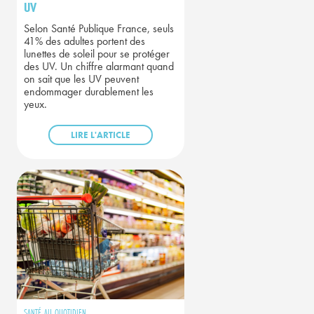
UV
Selon Santé Publique France, seuls
41% des adultes portent des
lunettes de soleil pour se protéger
des UV. Un chiffre alarmant quand
on sait que les UV peuvent
endommager durablement les
yeux.
LIRE L'ARTICLE
SANTÉ AU QUOTIDIEN