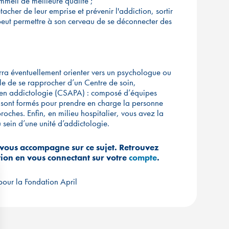
mmeil de meilleure qualité ;
tacher de leur emprise et prévenir l'addiction, sortir
 peut permettre à son cerveau de se déconnecter des
rra éventuellement orienter vers un psychologue ou
ble de se rapprocher d’un Centre de soin,
en addictologie (CSAPA) : composé d’équipes
ls sont formés pour prendre en charge la personne
proches. Enfin, en milieu hospitalier, vous avez la
 sein d’une unité d’addictologie.
vous accompagne sur ce sujet. Retrouvez
ition en vous connectant sur
votre
compte
.
our la Fondation April