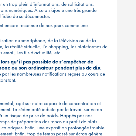
 un trop plein d’informations, de sollicitations,
xions numériques. À cela s’ajoute une très grande
 l’idée de se déconnecter.
ant encore reconnue de nos jours comme une
lisation du smartphone, de la télévision ou de la
, la réalité virtuelle, l’e-shopping, les plateformes de
email, les fils d’actualité, etc.
ors qu’il pas possible de s’empêcher de
hone ou son ordinateur pendant plus de dix
par les nombreuses notifications reçues au cours de
constant.
mental, agit sur notre capacité de concentration et
ment. La sédentarité induite par le travail sur écran
 à un risque de prise de poids. Happés par nos
temps de préparation des repas au profit de plats
 caloriques. Enfin, une exposition prolongée trouble
olement. Enfin, trop de temps passé sur écran génère