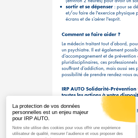
(environ 2 heures) pour avoir un so
sortir et se dépenser
: pour se dé
et/ou faire de l'exercice physique
écrans et de s’aérer l'esprit.
Comment se faire aider ?
Le médecin traitant tout d’abord, pou
un psychiatre. Il est également possi
d’accompagnement et de prévention 
pluridisciplinaires, ces professionne
souffrant d’addiction, mais aussi ses 
possibilité de prendre rendez-vous au
IRP AUTO Solidarité-Prévention 
toutes les actions à votre dispos
* Enquête sur l'hyperconnexion BVA p