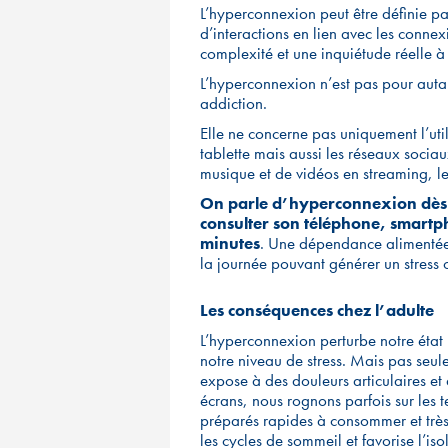
L’hyperconnexion peut être définie par
d’interactions en lien avec les conne
complexité et une inquiétude réelle à
L’hyperconnexion n’est pas pour aut
addiction.
Elle ne concerne pas uniquement l’uti
tablette mais aussi les réseaux sociaux
musique et de vidéos en streaming, les 
On parle d’hyperconnexion dès l
consulter son téléphone, smartp
minutes
. Une dépendance alimentée 
la journée pouvant générer un stress 
Les conséquences chez l’adulte
L’hyperconnexion perturbe notre état 
notre niveau de stress. Mais pas seule
expose à des douleurs articulaires et
écrans, nous rognons parfois sur les 
préparés rapides à consommer et très
les cycles de sommeil et favorise l’is