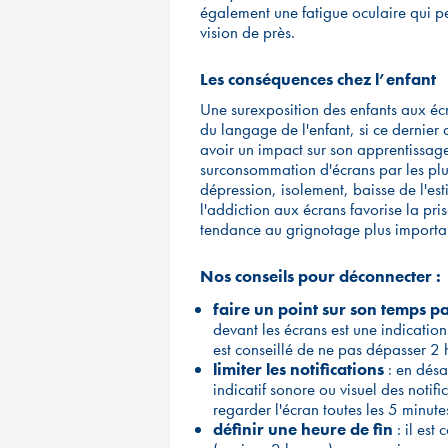
également une fatigue oculaire qui pe
vision de près.
Les conséquences chez l’enfant
Une surexposition des enfants aux é
du langage de l'enfant, si ce dernier 
avoir un impact sur son apprentissag
surconsommation d'écrans par les plus
dépression, isolement, baisse de l'esti
l'addiction aux écrans favorise la pr
tendance au grignotage plus importa
Nos conseils pour déconnecter :
faire un point sur son temps p
devant les écrans est une indication
est conseillé de ne pas dépasser 2 
limiter les notifications
: en désac
indicatif sonore ou visuel des notif
regarder l'écran toutes les 5 minute
définir une heure de fin
: il est