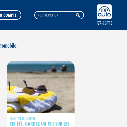
N COMPTE
utomobile.
SANTÉ AU QUOTIDIEN
CET ÉTÉ, GARDEZ UN ŒIL SUR LES