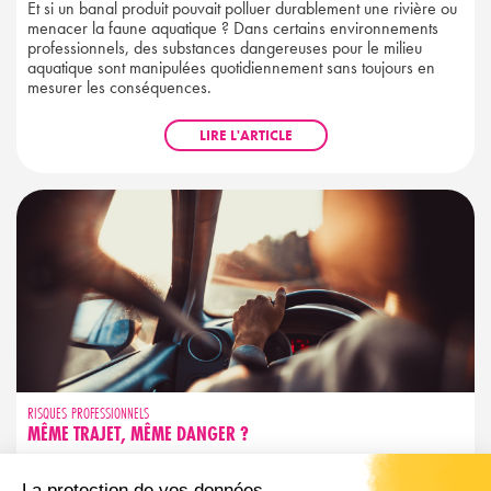
Et si un banal produit pouvait polluer durablement une rivière ou
menacer la faune aquatique ? Dans certains environnements
professionnels, des substances dangereuses pour le milieu
aquatique sont manipulées quotidiennement sans toujours en
mesurer les conséquences.
LIRE L'ARTICLE
RISQUES PROFESSIONNELS
MÊME TRAJET, MÊME DANGER ?
Trajet familier ne rime pas avec sécurité garantie. Découvrez les
réflexes simples pour garder votre vigilance active, même sur