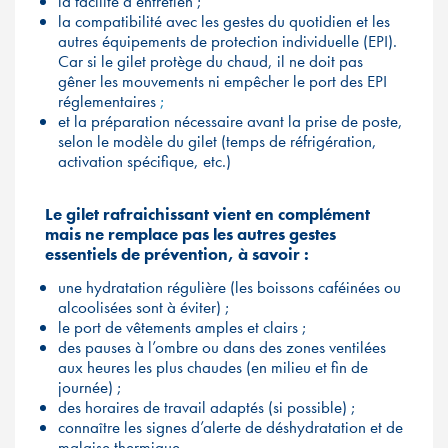
la facilité d’entretien ;
la compatibilité avec les gestes du quotidien et les
autres équipements de protection individuelle (EPI).
Car si le gilet protège du chaud, il ne doit pas
gêner les mouvements ni empêcher le port des EPI
réglementaires
;
et la préparation nécessaire avant la prise de poste,
selon le modèle du gilet (temps de réfrigération,
activation spécifique, etc.)
Le gilet rafraichissant vient en complément
mais ne remplace pas les autres gestes
essentiels de prévention, à savoir :
une hydratation régulière (les boissons caféinées ou
alcoolisées sont à éviter) ;
le port de vêtements amples et clairs ;
des pauses à l’ombre ou dans des zones ventilées
aux heures les plus chaudes (en milieu et fin de
journée) ;
des horaires de travail adaptés (si possible) ;
connaître les signes d’alerte de déshydratation et de
malaise thermique.