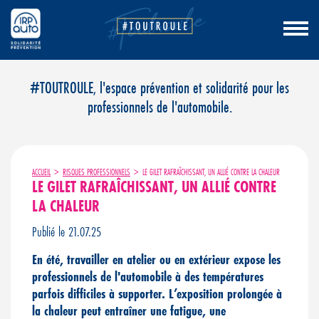
Aller
#TOUTROULE, l'espace prévention et solidarité pour les
au
professionnels de l'automobile.
contenu
ACCUEIL
>
RISQUES PROFESSIONNELS
>
LE GILET RAFRAÎCHISSANT, UN ALLIÉ CONTRE LA CHALEUR
LE GILET RAFRAÎCHISSANT, UN ALLIÉ CONTRE
LA CHALEUR
Publié le 21.07.25
En été, travailler en atelier ou en extérieur expose les
professionnels de l'automobile à des températures
parfois difficiles à supporter. L’exposition prolongée à
la chaleur peut entraîner une fatigue, une