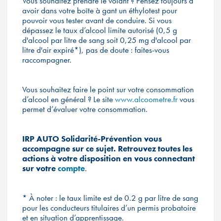
Vous souhaitez prendre le volant ? Pensez toujours à
avoir dans votre boîte à gant un éthylotest pour
pouvoir vous tester avant de conduire. Si vous
dépassez le taux d’alcool limite autorisé (0,5 g
d'alcool par litre de sang soit 0,25 mg d'alcool par
litre d'air expiré*), pas de doute : faites-vous
raccompagner.
Vous souhaitez faire le point sur votre consommation
d’alcool en général ? Le site
www.alcoometre.fr
vous
permet d’évaluer votre consommation.
IRP AUTO Solidarité-Prévention vous
accompagne sur ce sujet. Retrouvez toutes les
actions à votre disposition en vous connectant
sur votre
compte
.
* À noter : le taux limite est de 0.2 g par litre de sang
pour les conducteurs titulaires d’un permis probatoire
et en situation d’apprentissage.