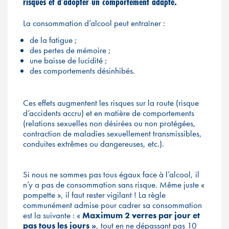
risques et d’adopter un comportement adapté.
La consommation d’alcool peut entraîner :
de la fatigue ;
des pertes de mémoire ;
une baisse de lucidité ;
des comportements désinhibés.
Ces effets augmentent les risques sur la route (risque
d’accidents accru) et en matière de comportements
(relations sexuelles non désirées ou non protégées,
contraction de maladies sexuellement transmissibles,
conduites extrêmes ou dangereuses, etc.).
Si nous ne sommes pas tous égaux face à l’alcool, il
n’y a pas de consommation sans risque. Même juste «
pompette », il faut rester vigilant ! La règle
communément admise pour cadrer sa consommation
est la suivante : «
Maximum 2 verres par jour et
pas tous les jours »
, tout en ne dépassant pas 10