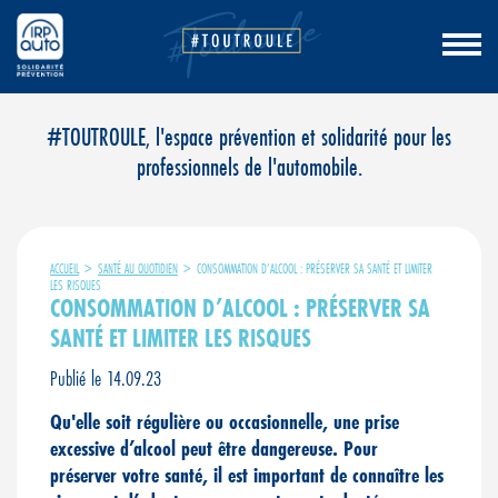
Aller
#TOUTROULE, l'espace prévention et solidarité pour les
au
professionnels de l'automobile.
contenu
ACCUEIL
>
SANTÉ AU QUOTIDIEN
>
CONSOMMATION D’ALCOOL : PRÉSERVER SA SANTÉ ET LIMITER
LES RISQUES
CONSOMMATION D’ALCOOL : PRÉSERVER SA
SANTÉ ET LIMITER LES RISQUES
Publié le 14.09.23
Qu'elle soit régulière ou occasionnelle, une prise
excessive d’alcool peut être dangereuse. Pour
préserver votre santé, il est important de connaître les