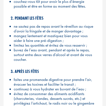
couchez-vous tôt pour avoir le plus d’énergie
possible et être en forme au moment des fêtes.
2. PENDANT LES FÊTES
ne sautez pas de repas avant le réveillon au risque
d’avoir la fringale et de manger davantage ;
mangez lentement et mastiquez bien pour vous
aider à faire une pré-digestion ;
limitez les quantités et évitez de vous resservir ;
buvez de l’eau avant, pendant et après le repas,
surtout entre deux verres d’alcool et avant de vous
coucher.
3. APRÈS LES FÊTES
faites une promenade digestive pour prendre l’air,
évacuer les toxines et faciliter le transit ;
continuez à vous hydrater en buvant de l’eau ;
évitez de consommer des aliments acidifiants
(charcuteries, viandes, desserts sucrés, etc.) et
privilégiez l’artichaut, le radis noir ou le gingembre