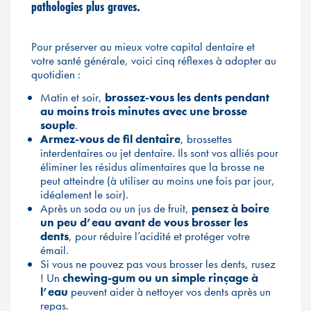
pathologies plus graves.
Pour préserver au mieux votre capital dentaire et
votre santé générale, voici cinq réflexes à adopter au
quotidien :
Matin et soir,
brossez-vous les dents pendant
au moins trois minutes avec une brosse
souple
.
Armez-vous de fil dentaire
, brossettes
interdentaires ou jet dentaire. Ils sont vos alliés pour
éliminer les résidus alimentaires que la brosse ne
peut atteindre (à utiliser au moins une fois par jour,
idéalement le soir).
Après un soda ou un jus de fruit,
pensez à boire
un peu d’eau avant de vous brosser les
dents
, pour réduire l’acidité et protéger votre
émail.
Si vous ne pouvez pas vous brosser les dents, rusez
! Un
chewing-gum ou un simple rinçage à
l’eau
peuvent aider à nettoyer vos dents après un
repas.