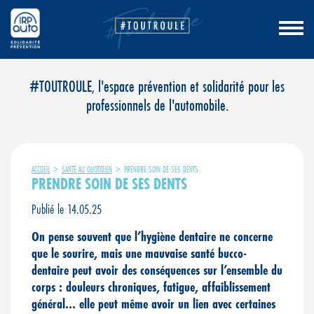
Aller
#TOUTROULE, l'espace prévention et solidarité pour les
au
professionnels de l'automobile.
contenu
ACCUEIL
>
SANTÉ AU QUOTIDIEN
>
PRENDRE SOIN DE SES DENTS
PRENDRE SOIN DE SES DENTS
Publié le 14.05.25
On pense souvent que l’hygiène dentaire ne concerne
que le sourire, mais une mauvaise santé bucco-
dentaire peut avoir des conséquences sur l’ensemble du
corps : douleurs chroniques, fatigue, affaiblissement
général… elle peut même avoir un lien avec certaines