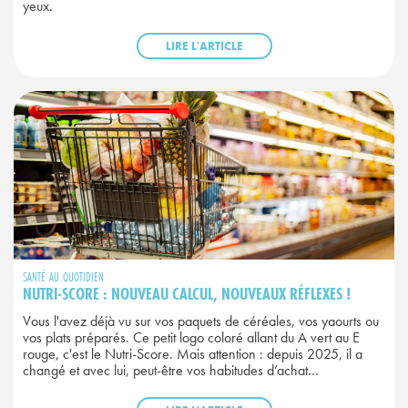
yeux.
LIRE L'ARTICLE
SANTÉ AU QUOTIDIEN
NUTRI-SCORE : NOUVEAU CALCUL, NOUVEAUX RÉFLEXES !
Vous l'avez déjà vu sur vos paquets de céréales, vos yaourts ou
vos plats préparés. Ce petit logo coloré allant du A vert au E
rouge, c'est le Nutri-Score. Mais attention : depuis 2025, il a
changé et avec lui, peut-être vos habitudes d’achat…