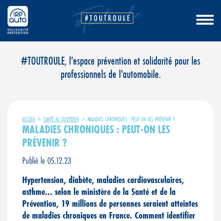
Aller
#TOUTROULE, l'espace prévention et solidarité pour les
au
professionnels de l'automobile.
contenu
ACCUEIL
>
SANTÉ AU QUOTIDIEN
>
MALADIES CHRONIQUES : PEUT-ON LES PRÉVENIR ?
MALADIES CHRONIQUES : PEUT-ON LES
PRÉVENIR ?
Publié le 05.12.23
Hypertension, diabète, maladies cardiovasculaires,
asthme… selon le ministère de la Santé et de la
Prévention, 19 millions de personnes seraient atteintes
de maladies chroniques en France. Comment identifier