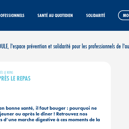
ROFESSIONNELS
SANTÉ AU QUOTIDIEN
SOLIDARITÉ
MO
E, l'espace prévention et solidarité pour les professionnels de l'a
RÈS LE REPAS
PRÈS LE REPAS
en bonne santé, il faut bouger : pourquoi ne
jeuner ou après le dîner ! Retrouvez nos
aits d’une marche digestive à ces moments de la