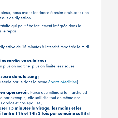
copieux, nous avons tendance à rester assis sans rien
cessus de digestion.
ratuite qui peut être facilement intégrée dans la
 le repas.
 digestive de 15 minutes à intensité modérée le midi
ies cardio-vasculaires ;
r plus on marche, plus on limite les risques
 sucre dans le sang
;
 (étude parue dans la revue
Sports Medicine
)
s'en apercevoir
. Parce que même si la marche est
se par exemple, elle sollicite tout de même nos
nos abdos et nos épaules ;
ser 15 minutes le visage, les mains et les
il entre 11h et 14h 3 fois par semaine suffit
et