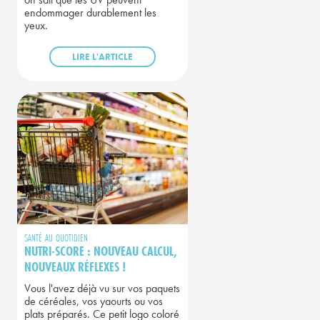
on sait que les UV peuvent
endommager durablement les
yeux.
LIRE L'ARTICLE
SANTÉ AU QUOTIDIEN
NUTRI-SCORE : NOUVEAU CALCUL,
NOUVEAUX RÉFLEXES !
Vous l'avez déjà vu sur vos paquets
de céréales, vos yaourts ou vos
plats préparés. Ce petit logo coloré