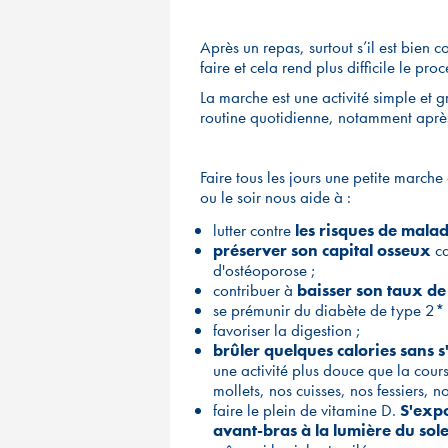
Après un repas, surtout s’il est bien 
faire et cela rend plus difficile le pro
La marche est une activité simple et g
routine quotidienne, notamment après
Faire tous les jours une petite marche
ou le soir nous aide à :
lutter contre
les risques de malad
préserver son capital osseux
ca
d'ostéoporose ;
contribuer à
baisser son taux de
se prémunir du diabète de type 2*
favoriser la digestion ;
brûler quelques calories sans 
une activité plus douce que la cour
mollets, nos cuisses, nos fessiers, 
faire le plein de vitamine D.
S'expo
avant-bras à la lumière du sole