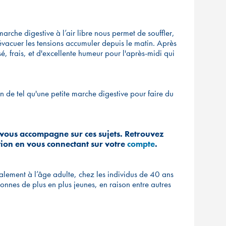
marche digestive à l’air libre nous permet de souffler,
évacuer les tensions accumuler depuis le matin. Après
é, frais, et d'excellente humeur pour l'après-midi qui
n de tel qu'une petite marche digestive pour faire du
vous accompagne sur ces sujets. Retrouvez
ition en vous connectant sur votre
compte
.
alement à l’âge adulte, chez les individus de 40 ans
sonnes de plus en plus jeunes, en raison entre autres