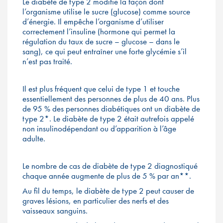
Le diabète de type 2 modifie la façon dont
l’organisme utilise le sucre (glucose) comme source
d’énergie. Il empêche l’organisme d’utiliser
correctement l’insuline (hormone qui permet la
régulation du taux de sucre – glucose – dans le
sang), ce qui peut entraîner une forte glycémie s’il
n’est pas traité.
Il est plus fréquent que celui de type 1 et touche
essentiellement des personnes de plus de 40 ans. Plus
de 95 % des personnes diabétiques ont un diabète de
type 2*. Le diabète de type 2 était autrefois appelé
non insulinodépendant ou d’apparition à l’âge
adulte.
Le nombre de cas de diabète de type 2 diagnostiqué
chaque année augmente de plus de 5 % par an**.
Au fil du temps, le diabète de type 2 peut causer de
graves lésions, en particulier des nerfs et des
vaisseaux sanguins.