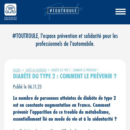
Aller
#TOUTROULE, l'espace prévention et solidarité pour les
au
professionnels de l'automobile.
contenu
ACCUEIL
>
SANTÉ AU QUOTIDIEN
>
DIABÈTE DU TYPE 2 : COMMENT LE PRÉVENIR ?
DIABÈTE DU TYPE 2 : COMMENT LE PRÉVENIR ?
Publié le 06.11.23
Le nombre de personnes atteintes de diabète de type 2
est en constante augmentation en France. Comment
prévenir l’apparition de ce trouble du métabolisme,
essentiellement lié au mode de vie et à la sédentarité ?