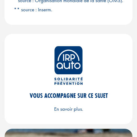
* source : Organisation mondiale de la santé (OMS).
** source : Inserm.
VOUS ACCOMPAGNE SUR CE SUJET
En savoir plus.