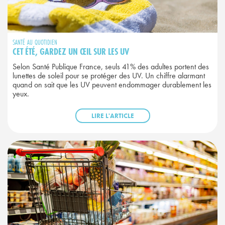
SANTÉ AU QUOTIDIEN
CET ÉTÉ, GARDEZ UN ŒIL SUR LES UV
Selon Santé Publique France, seuls 41% des adultes portent des
lunettes de soleil pour se protéger des UV. Un chiffre alarmant
quand on sait que les UV peuvent endommager durablement les
yeux.
LIRE L'ARTICLE