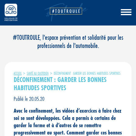
Aller
#TOUTROULE, l'espace prévention et solidarité pour les
au
professionnels de l'automobile.
contenu
ACCUEIL
>
SANTÉ AU QUOTIDIEN
>
DÉCONFINEMENT : GARDER LES BONNES HABITUDES SPORTIVES
DÉCONFINEMENT : GARDER LES BONNES
HABITUDES SPORTIVES
Publié le 20.05.20
Avec le confinement, les vidéos d’exercices à faire chez
soi se sont développées. Cela a permis à certains de
garder la forme et à d’autres de se remettre
progressivement au sport. Comment garder ces bonnes