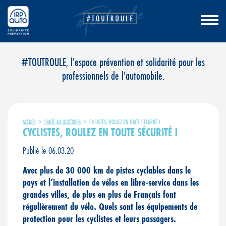
Aller
#TOUTROULE, l'espace prévention et solidarité pour les
au
professionnels de l'automobile.
contenu
ACCUEIL
>
SANTÉ AU QUOTIDIEN
>
CYCLISTES, ROULEZ EN TOUTE SÉCURITÉ !
CYCLISTES, ROULEZ EN TOUTE SÉCURITÉ !
Publié le 06.03.20
Avec plus de 30 000 km de pistes cyclables dans le
pays et l’installation de vélos en libre-service dans les
grandes villes, de plus en plus de Français font
régulièrement du vélo. Quels sont les équipements de
protection pour les cyclistes et leurs passagers.