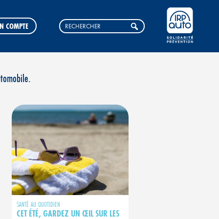
N COMPTE
utomobile.
SANTÉ AU QUOTIDIEN
CET ÉTÉ, GARDEZ UN ŒIL SUR LES