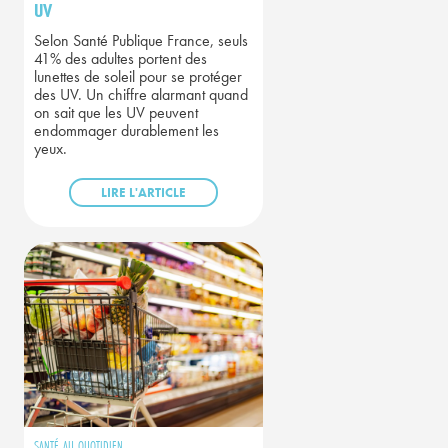
UV
Selon Santé Publique France, seuls
41% des adultes portent des
lunettes de soleil pour se protéger
des UV. Un chiffre alarmant quand
on sait que les UV peuvent
endommager durablement les
yeux.
LIRE L'ARTICLE
SANTÉ AU QUOTIDIEN