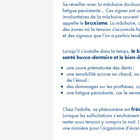
Se réveiller avec la mâchoire doulour
fatigue persistante… Ces signes ont u
involontaires de la mâchoire souvent 
appelle le
bruxisme
. La mâchoire, 
des zones où la tension s’accumule fac
et des signaux que l’on a parfois ten
Lorsqu’il s’installe dans le temps,
le 
santé bucco-dentaire et le bien-ê
une usure prématurée des dents ;
une sensibilité accrue au chaud, au
de l’émail ;
des dommages sur les prothèses, 
une fatigue persistante, car le ser
Chez l’adulte, ce phénomène est
fré
Lorsque les sollicitations s’enchaînen
rester sous tension y compris la nuit
une manière pour l’organisme d’évacue