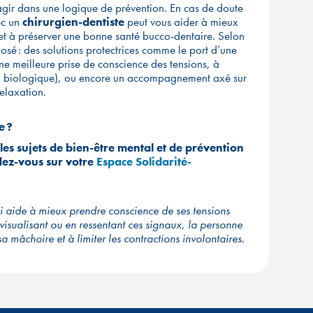
agir dans une logique de prévention. En cas de doute
ec un
chirurgien-dentiste
peut vous aider à mieux
 et à préserver une bonne santé bucco-dentaire. Selon
oposé : des solutions protectrices comme le port d’une
ne meilleure prise de conscience des tensions, à
n biologique), ou encore un accompagnement axé sur
 relaxation.
e ?
s sujets de bien-être mental et de prévention
dez-vous sur votre
Espace Solidarité-
 aide à mieux prendre conscience de ses tensions
visualisant ou en ressentant ces signaux, la personne
 mâchoire et à limiter les contractions involontaires.