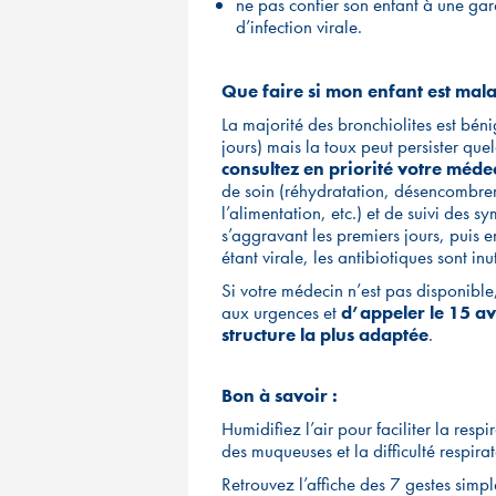
ne pas confier son enfant à une gar
d’infection virale.
Que faire si mon enfant est mal
La majorité des bronchiolites est bén
jours) mais la toux peut persister qu
consultez en priorité votre médec
de soin (réhydratation, désencombre
l’alimentation, etc.) et de suivi des 
s’aggravant les premiers jours, puis e
étant virale, les antibiotiques sont inut
Si votre médecin n’est pas disponibl
aux urgences et
d’appeler le 15 av
structure la plus adaptée
.
Bon à savoir :
Humidifiez l’air pour faciliter la resp
des muqueuses et la difficulté respirat
Retrouvez l’affiche des 7 gestes simpl