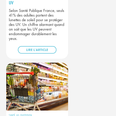
UV
Selon Santé Publique France, seuls
41% des adultes portent des
lunettes de soleil pour se protéger
des UV. Un chiffre alarmant quand
on sait que les UV peuvent
endommager durablement les
yeux.
LIRE L'ARTICLE
SANTÉ AU QUOTIDIEN