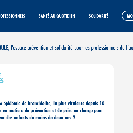
ROFESSIONNELS
SANTÉ AU QUOTIDIEN
SOLIDARITÉ
MO
E, l'espace prévention et solidarité pour les professionnels de l'a
S
ES
 épidémie de bronchiolite, la plus virulente depuis 10
 en matière de prévention et de prise en charge pour
vec des enfants de moins de deux ans ?