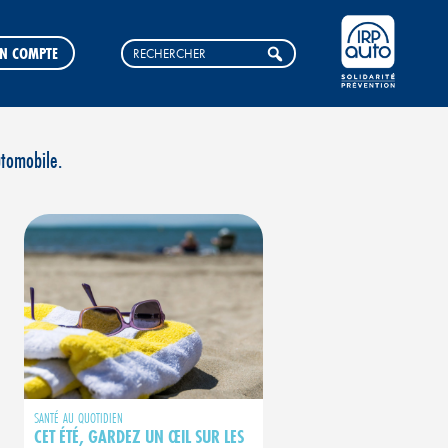
N COMPTE
utomobile.
SANTÉ AU QUOTIDIEN
CET ÉTÉ, GARDEZ UN ŒIL SUR LES