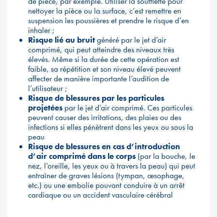
de pièce, par exemple. Utiliser la soufflette pour
nettoyer la pièce ou la surface, c’est remettre en
suspension les poussières et prendre le risque d’en
inhaler ;
Risque lié au bruit
généré par le jet d’air
comprimé, qui peut atteindre des niveaux très
élevés. Même si la durée de cette opération est
faible, sa répétition et son niveau élevé peuvent
affecter de manière importante l’audition de
l’utilisateur ;
Risque de blessures par les particules
projetées
par le jet d’air comprimé. Ces particules
peuvent causer des irritations, des plaies ou des
infections si elles pénètrent dans les yeux ou sous la
peau
Risque de blessures en cas d’introduction
d’air comprimé dans le corps
(par la bouche, le
nez, l’oreille, les yeux ou à travers la peau) qui peut
entraîner de graves lésions (tympan, œsophage,
etc.) ou une embolie pouvant conduire à un arrêt
cardiaque ou un accident vasculaire cérébral