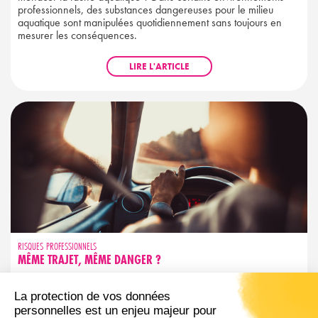
professionnels, des substances dangereuses pour le milieu
aquatique sont manipulées quotidiennement sans toujours en
mesurer les conséquences.
LIRE L'ARTICLE
RISQUES PROFESSIONNELS
MÊME TRAJET, MÊME DANGER ?
Trajet familier ne rime pas avec sécurité garantie. Découvrez les
réflexes simples pour garder votre vigilance active, même sur
les routes que vous connaissez par cœur.