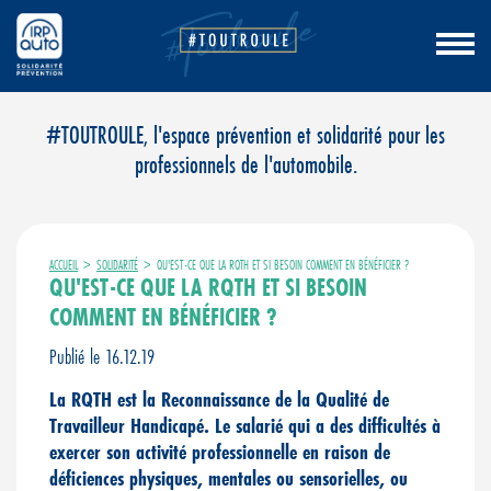
Aller
#TOUTROULE, l'espace prévention et solidarité pour les
au
professionnels de l'automobile.
contenu
ACCUEIL
>
SOLIDARITÉ
>
QU'EST-CE QUE LA RQTH ET SI BESOIN COMMENT EN BÉNÉFICIER ?
QU'EST-CE QUE LA RQTH ET SI BESOIN
COMMENT EN BÉNÉFICIER ?
Publié le 16.12.19
La RQTH est la Reconnaissance de la Qualité de
Travailleur Handicapé. Le salarié qui a des difficultés à
exercer son activité professionnelle en raison de
déficiences physiques, mentales ou sensorielles, ou