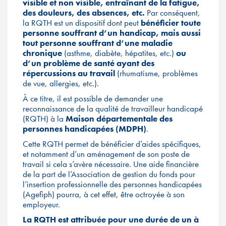
visible et non visible, entraînant de la fatigue,
des douleurs, des absences, etc.
Par conséquent,
la RQTH est un dispositif dont peut
bénéficier toute
personne souffrant d’un handicap, mais aussi
tout personne souffrant d’une maladie
chronique
(asthme, diabète, hépatites, etc.)
ou
d’un problème de santé ayant des
répercussions au travail
(rhumatisme, problèmes
de vue, allergies, etc.).
À ce titre, il est possible de demander une
reconnaissance de la qualité de travailleur handicapé
(RQTH) à la
Maison départementale des
personnes handicapées (MDPH)
.
Cette RQTH permet de bénéficier d’aides spécifiques,
et notamment d’un aménagement de son poste de
travail si cela s’avère nécessaire. Une aide financière
de la part de l’Association de gestion du fonds pour
l’insertion professionnelle des personnes handicapées
(Agefiph) pourra, à cet effet, être octroyée à son
employeur.
La RQTH est attribuée pour une durée de un à