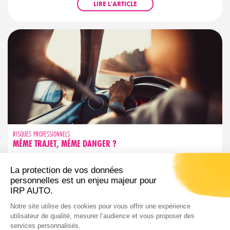
LIRE L'ARTICLE
RISQUES PROFESSIONNELS
MÊME TRAJET, MÊME DANGER ?
Trajet familier ne rime pas avec sécurité garantie. Découvrez les
réflexes simples pour garder votre vigilance active, même sur
les routes que vous connaissez par cœur.
LIRE L'ARTICLE