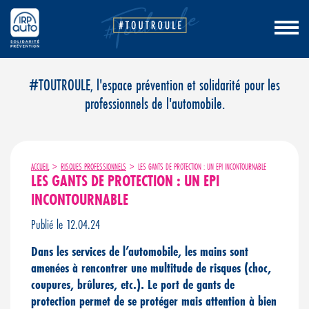
Aller
#TOUTROULE, l'espace prévention et solidarité pour les
au
professionnels de l'automobile.
contenu
ACCUEIL
>
RISQUES PROFESSIONNELS
>
LES GANTS DE PROTECTION : UN EPI INCONTOURNABLE
LES GANTS DE PROTECTION : UN EPI
INCONTOURNABLE
Publié le 12.04.24
Dans les services de l’automobile, les mains sont
amenées à rencontrer une multitude de risques (choc,
coupures, brûlures, etc.). Le port de gants de
protection permet de se protéger mais attention à bien