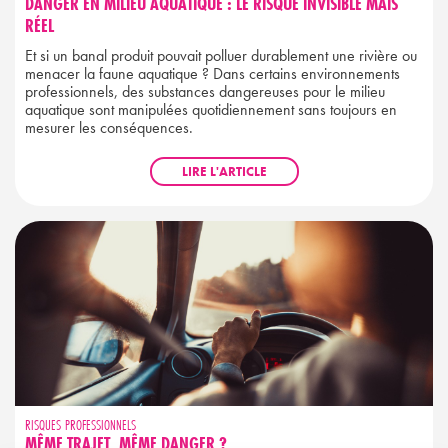
DANGER EN MILIEU AQUATIQUE : LE RISQUE INVISIBLE MAIS
RÉEL
Et si un banal produit pouvait polluer durablement une rivière ou
menacer la faune aquatique ? Dans certains environnements
professionnels, des substances dangereuses pour le milieu
aquatique sont manipulées quotidiennement sans toujours en
mesurer les conséquences.
LIRE L'ARTICLE
RISQUES PROFESSIONNELS
MÊME TRAJET, MÊME DANGER ?