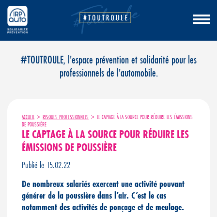
Aller
#TOUTROULE, l'espace prévention et solidarité pour les
au
professionnels de l'automobile.
contenu
ACCUEIL
>
RISQUES PROFESSIONNELS
>
LE CAPTAGE À LA SOURCE POUR RÉDUIRE LES ÉMISSIONS
DE POUSSIÈRE
LE CAPTAGE À LA SOURCE POUR RÉDUIRE LES
ÉMISSIONS DE POUSSIÈRE
Publié le 15.02.22
De nombreux salariés exercent une activité pouvant
générer de la poussière dans l’air.
C’est le cas
notamment des activités de ponçage et de meulage.