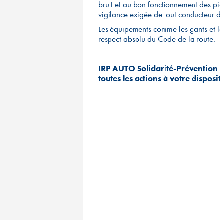
bruit et au bon fonctionnement des pi
vigilance exigée de tout conducteur 
Les équipements comme les gants et l
respect absolu du Code de la route.
IRP AUTO Solidarité-Prévention 
toutes les actions à votre dispos