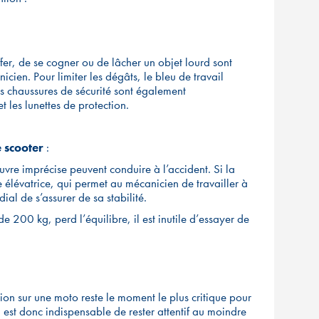
fer, de se cogner ou de lâcher un objet lourd sont
cien. Pour limiter les dégâts, le bleu de travail
s chaussures de sécurité sont également
 les lunettes de protection.
 scooter
:
vre imprécise peuvent conduire à l’accident. Si la
e élévatrice, qui permet au mécanicien de travailler à
dial de s’assurer de sa stabilité.
de 200 kg, perd l’équilibre, il est inutile d’essayer de
ntion sur une moto reste le moment le plus critique pour
l est donc indispensable de rester attentif au moindre