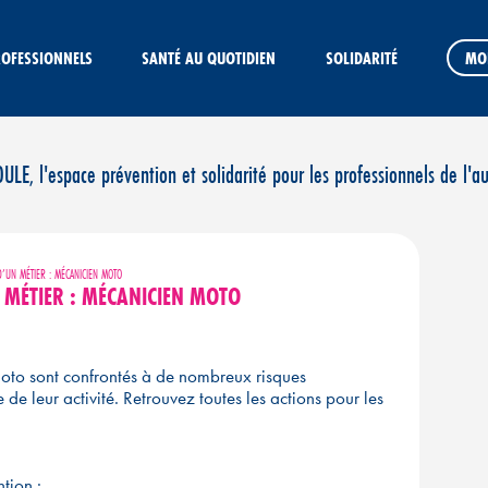
ROFESSIONNELS
SANTÉ AU QUOTIDIEN
SOLIDARITÉ
MO
E, l'espace prévention et solidarité pour les professionnels de l'a
’UN MÉTIER : MÉCANICIEN MOTO
 MÉTIER : MÉCANICIEN MOTO
oto sont confrontés à de nombreux risques
e leur activité. Retrouvez toutes les actions pour les
tion :