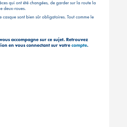
èces qui ont été changées, de garder sur la route la
de deux-roues.
e casque sont bien sûr obligatoires. Tout comme le
vous accompagne sur ce sujet. Retrouvez
ition en vous connectant sur votre
compte
.