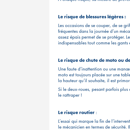
Le risque de blessures légères :
Les occasions de se couper, de se grif
fréquentes dans la journée d’un mécani
assez épais permet de se protéger. Le
indispensables tout comme les gants et
Le risque de chute de moto ou de
Une faute d’inattention ou une manœu
moto est toujours placée sur une tabl
la hauteur qu’il souhaite, il est primor
Si le deux-roues, pesant parfois plus 
le rattraper !
Le risque routier
:
L’essai qui marque la fin de l’interve
le mécanicien en termes de sécurité. I