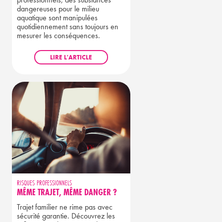
professionnels, des substances
dangereuses pour le milieu
aquatique sont manipulées
quotidiennement sans toujours en
mesurer les conséquences.
LIRE L'ARTICLE
RISQUES PROFESSIONNELS
MÊME TRAJET, MÊME DANGER ?
Trajet familier ne rime pas avec
sécurité garantie. Découvrez les