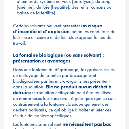
atteintes du système nerveux [paralysie], du sang
[anémie], du foie [hépatite], des reins, cancers ou
baisse de la fertilité).
Certains solvants peuvent présenter
un risque
d’incendie et d’explosion
, selon les conditions de
leur mise en œuvre et de leur stockage sur le lieu de
travail.
La fontaine biologique (ou sans solvant) :
présentation et avantages
Dans une fontaine de dégraissage, les graisses issues
du nettoyage de la pièce par brossage sont
biodégradées par les micro-organismes présentent
dans la solution.
Elle ne produit
aucun déchet à
détruire
: la solution nettoyante peut être réutilisée
de nombreuses fois sans avoir à jeter quoi que ce soit,
contrairement à la fontaine classique qui émet des
déchets polluants, ce qui oblige à traiter et jeter ces
résidus de manière spécifiques.
Les fontaines sans solvant
ne nécessitent pas bac