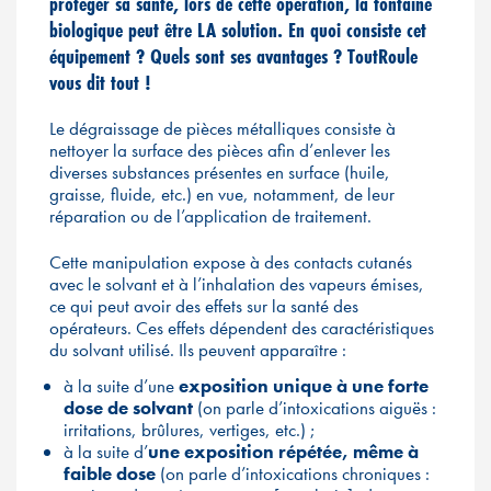
protéger sa santé, lors de cette opération, la fontaine
biologique peut être LA solution. En quoi consiste cet
équipement ? Quels sont ses avantages ? ToutRoule
vous dit tout !
Le dégraissage de pièces métalliques consiste à
nettoyer la surface des pièces afin d’enlever les
diverses substances présentes en surface (huile,
graisse, fluide, etc.) en vue, notamment, de leur
réparation ou de l’application de traitement.
Cette manipulation expose à des contacts cutanés
avec le solvant et à l’inhalation des vapeurs émises,
ce qui peut avoir des effets sur la santé des
opérateurs. Ces effets dépendent des caractéristiques
du solvant utilisé. Ils peuvent apparaître :
à la suite d’une
exposition unique à une forte
dose de solvant
(on parle d’intoxications aiguës :
irritations, brûlures, vertiges, etc.) ;
à la suite d’
une exposition répétée, même à
faible dose
(on parle d’intoxications chroniques :