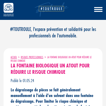
Aller
#TOUTROULE, l'espace prévention et solidarité pour les
au
professionnels de l'automobile.
contenu
ACCUEIL
>
RISQUES PROFESSIONNELS
>
LA FONTAINE BIOLOGIQUE UN ATOUT POUR RÉDUIRE LE
RISQUE CHIMIQUE
LA FONTAINE BIOLOGIQUE UN ATOUT POUR
RÉDUIRE LE RISQUE CHIMIQUE
Publié le 01.05.24
Le dégraissage de pièces se fait généralement
manuellement à l’aide d’un solvant dans une fontaine
de dégraissage. Pour limiter le risque chimique et