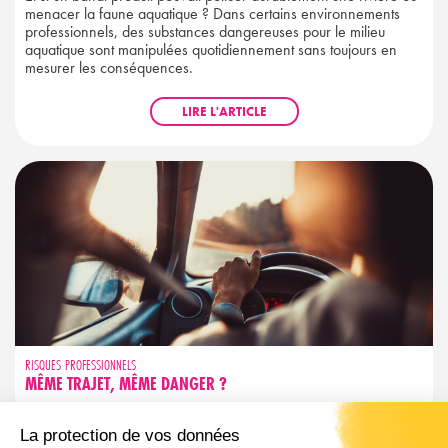
menacer la faune aquatique ? Dans certains environnements
professionnels, des substances dangereuses pour le milieu
aquatique sont manipulées quotidiennement sans toujours en
mesurer les conséquences.
LIRE L'ARTICLE
RISQUES PROFESSIONNELS
MÊME TRAJET, MÊME DANGER ?
Trajet familier ne rime pas avec sécurité garantie. Découvrez les
réflexes simples pour garder votre vigilance active, même sur