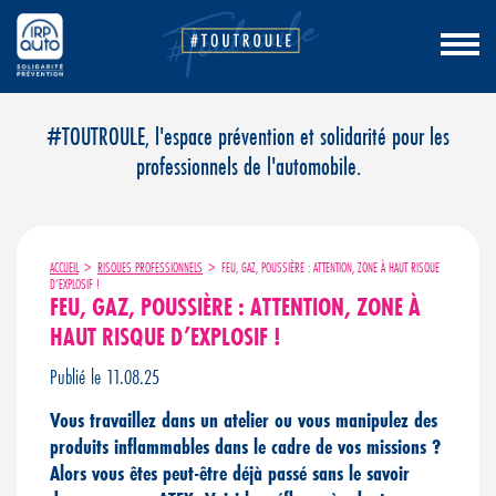
Aller
#TOUTROULE, l'espace prévention et solidarité pour les
au
professionnels de l'automobile.
contenu
ACCUEIL
>
RISQUES PROFESSIONNELS
>
FEU, GAZ, POUSSIÈRE : ATTENTION, ZONE À HAUT RISQUE
D’EXPLOSIF !
FEU, GAZ, POUSSIÈRE : ATTENTION, ZONE À
HAUT RISQUE D’EXPLOSIF !
Publié le 11.08.25
Vous travaillez dans un atelier ou vous manipulez des
produits inflammables dans le cadre de vos missions ?
Alors vous êtes peut-être déjà passé sans le savoir