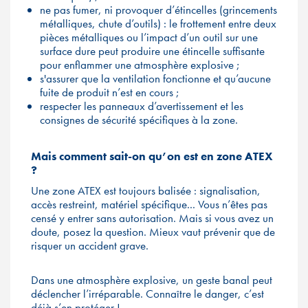
ne pas fumer, ni provoquer d’étincelles (grincements
métalliques, chute d’outils) : le frottement entre deux
pièces métalliques ou l’impact d’un outil sur une
surface dure peut produire une étincelle suffisante
pour enflammer une atmosphère explosive ;
s'assurer que la ventilation fonctionne et qu’aucune
fuite de produit n’est en cours ;
respecter les panneaux d’avertissement et les
consignes de sécurité spécifiques à la zone.
Mais comment sait-on qu’on est en zone ATEX
?
Une zone ATEX est toujours balisée : signalisation,
accès restreint, matériel spécifique... Vous n’êtes pas
censé y entrer sans autorisation. Mais si vous avez un
doute, posez la question. Mieux vaut prévenir que de
risquer un accident grave.
Dans une atmosphère explosive, un geste banal peut
déclencher l’irréparable. Connaître le danger, c’est
déjà s’en protéger !