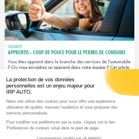
SOLIDARITÉ
APPRENTIS : COUP DE POUCE POUR LE PERMIS DE CONDUIRE
Vous êtes apprenti dans la branche des services de l'automobile
? Ou vous encadrez un apprenti dans votre équipe ? Cet article
est fait pour vous. L'été est souvent la période idéale pour passer
le permis de conduire et bonne nouvelle : IRP AUTO
accompagne financièrement les apprentis dans cette démarche.
LIRE L'ARTICLE