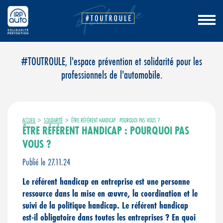
Aller
#TOUTROULE, l'espace prévention et solidarité pour les
au
professionnels de l'automobile.
contenu
ACCUEIL
>
SOLIDARITÉ
>
ÊTRE RÉFÉRENT HANDICAP : POURQUOI PAS VOUS ?
ÊTRE RÉFÉRENT HANDICAP : POURQUOI PAS
VOUS ?
Publié le 27.11.24
Le référent handicap en entreprise est une personne
ressource dans la mise en œuvre, la coordination et le
suivi de la politique handicap. Le référent handicap
est-il obligatoire dans toutes les entreprises ? En quoi