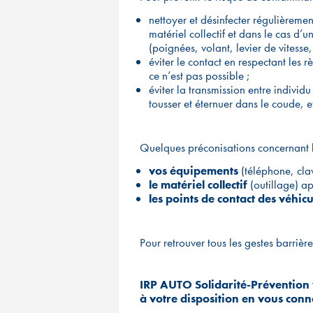
nettoyer et désinfecter régulièreme
matériel collectif et dans le cas d’u
(poignées, volant, levier de vitesse, 
éviter le contact en respectant les
ce n’est pas possible ;
éviter la transmission entre individu
tousser et éternuer dans le coude, et
Quelques préconisations concernant 
vos équipements
(téléphone, clav
le matériel collectif
(outillage) ap
les points de contact des véhicu
Pour retrouver tous les gestes barrièr
IRP AUTO Solidarité-Prévention 
à votre disposition en vous conn