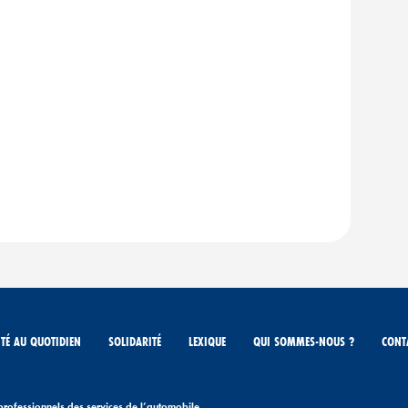
TÉ AU QUOTIDIEN
SOLIDARITÉ
LEXIQUE
QUI SOMMES-NOUS ?
CONT
professionnels des services de l’automobile.