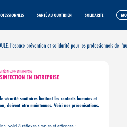
ROFESSIONNELS
SANTÉ AU QUOTIDIEN
SOLIDARITÉ
MO
E, l'espace prévention et solidarité pour les professionnels de l'a
 ET DÉSINFECTION EN ENTREPRISE
ÉSINFECTION EN ENTREPRISE
 sécurité sanitaires limitant les contacts humains et
ion, doivent être maintenues. Voici nos préconisations.
n, voici 3 réflexes simples et efficaces :