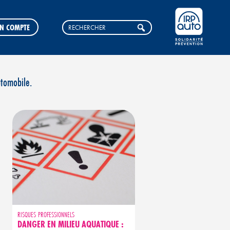
N COMPTE
utomobile.
RISQUES PROFESSIONNELS
DANGER EN MILIEU AQUATIQUE :