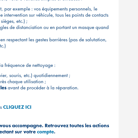
nt, par exemple : vos équipements personnels, le
ne intervention sur véhicule, tous les points de contacts
sièges, etc.) ;
 règles de distanciation ou en portant un masque quand
 en respectant les gestes barrières (pas de salutation,
c.)
la fréquence de nettoyage :
ier, souris, etc.) quotidiennement ;
rès chaque utilisation ;
les
avant de procéder à la réparation.
es
CLIQUEZ ICI
vous accompagne. Retrouvez toutes les actions
ectant sur votre
compte
.