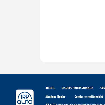
ACCUEIL
RISQUES PROFESSIONNELS
SAN
Mentions légales
Cookies et confidentialité
IRP AUTO est le Groupe de protection sociale des 