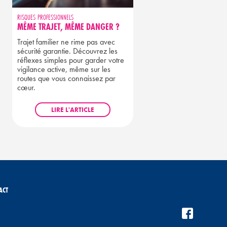
RISQUES PROFESSIONNELS
MÊME TRAJET, MÊME DANGER ?
Trajet familier ne rime pas avec
sécurité garantie. Découvrez les
réflexes simples pour garder votre
vigilance active, même sur les
routes que vous connaissez par
cœur.
LIRE L'ARTICLE
ACT