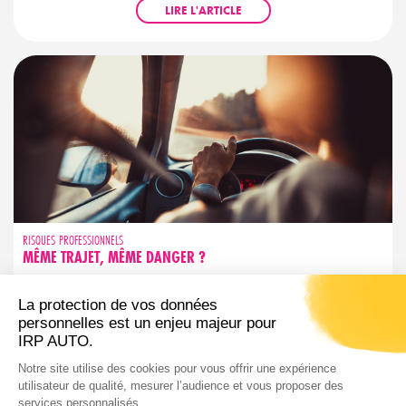
LIRE L'ARTICLE
RISQUES PROFESSIONNELS
MÊME TRAJET, MÊME DANGER ?
Trajet familier ne rime pas avec sécurité garantie. Découvrez les
réflexes simples pour garder votre vigilance active, même sur
les routes que vous connaissez par cœur.
LIRE L'ARTICLE