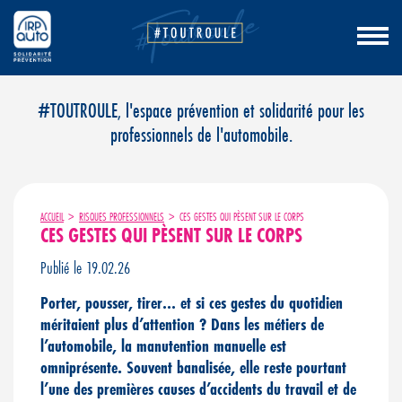
Aller
#TOUTROULE, l'espace prévention et solidarité pour les
au
professionnels de l'automobile.
contenu
ACCUEIL
>
RISQUES PROFESSIONNELS
>
CES GESTES QUI PÈSENT SUR LE CORPS
CES GESTES QUI PÈSENT SUR LE CORPS
Publié le 19.02.26
Porter, pousser, tirer… et si ces gestes du quotidien
méritaient plus d’attention ? Dans les métiers de
l’automobile, la manutention manuelle est
omniprésente. Souvent banalisée, elle reste pourtant
l’une des premières causes d’accidents du travail et de