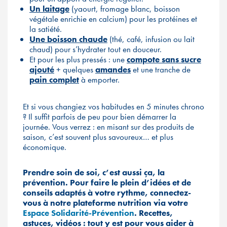
Un laitage
(yaourt, fromage blanc, boisson
végétale enrichie en calcium) pour les protéines et
la satiété.
Une boisson chaude
(thé, café, infusion ou lait
chaud) pour s’hydrater tout en douceur.
Et pour les plus pressés : une
compote sans sucre
ajouté
+ quelques
amandes
et une tranche de
pain complet
à emporter.
Et si vous changiez vos habitudes en 5 minutes chrono
? Il suffit parfois de peu pour bien démarrer la
journée. Vous verrez : en misant sur des produits de
saison, c’est souvent plus savoureux… et plus
économique.
Prendre soin de soi, c’est aussi ça, la
prévention. Pour faire le plein d’idées et de
conseils adaptés à votre rythme, connectez-
vous à notre plateforme nutrition via votre
Espace Solidarité-Prévention
. Recettes,
astuces, vidéos : tout y est pour vous aider à