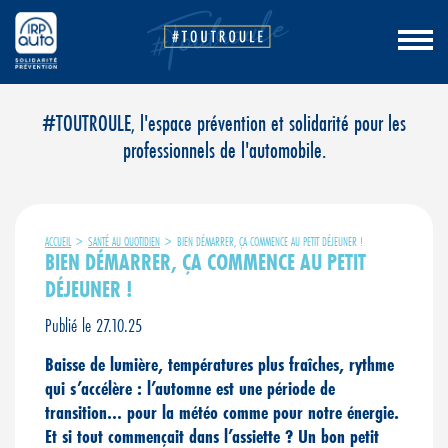
Aller
#TOUTROULE, l'espace prévention et solidarité pour les
au
professionnels de l'automobile.
contenu
ACCUEIL
>
SANTÉ AU QUOTIDIEN
>
BIEN DÉMARRER, ÇA COMMENCE AU PETIT DÉJEUNER !
BIEN DÉMARRER, ÇA COMMENCE AU PETIT
DÉJEUNER !
Publié le 27.10.25
Baisse de lumière, températures plus fraîches, rythme
qui s’accélère : l’automne est une période de
transition… pour la météo comme pour notre énergie.
Et si tout commençait dans l’assiette ? Un bon petit