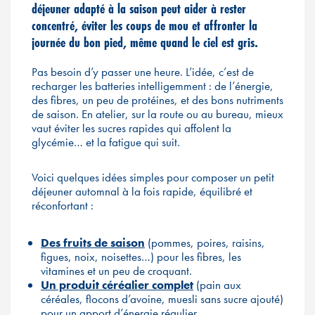
déjeuner adapté à la saison peut aider à rester
concentré, éviter les coups de mou et affronter la
journée du bon pied, même quand le ciel est gris.
Pas besoin d’y passer une heure. L’idée, c’est de
recharger les batteries intelligemment : de l’énergie,
des fibres, un peu de protéines, et des bons nutriments
de saison. En atelier, sur la route ou au bureau, mieux
vaut éviter les sucres rapides qui affolent la
glycémie… et la fatigue qui suit.
Voici quelques idées simples pour composer un petit
déjeuner automnal à la fois rapide, équilibré et
réconfortant :
Des fruits de saison
(pommes, poires, raisins,
figues, noix, noisettes…) pour les fibres, les
vitamines et un peu de croquant.
Un produit céréalier complet
(pain aux
céréales, flocons d’avoine, muesli sans sucre ajouté)
pour un apport d’énergie régulier.