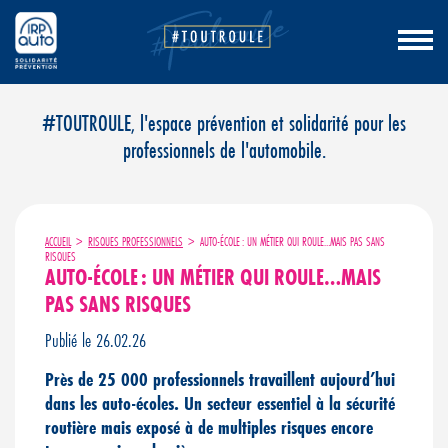
Aller
#TOUTROULE, l'espace prévention et solidarité pour les
au
professionnels de l'automobile.
contenu
ACCUEIL
>
RISQUES PROFESSIONNELS
>
AUTO-ÉCOLE : UN MÉTIER QUI ROULE…MAIS PAS SANS
RISQUES
AUTO-ÉCOLE : UN MÉTIER QUI ROULE…MAIS
PAS SANS RISQUES
Publié le 26.02.26
Près de 25 000 professionnels travaillent aujourd’hui
dans les auto-écoles. Un secteur essentiel à la sécurité
routière mais exposé à de multiples risques encore