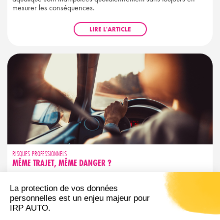
mesurer les conséquences.
LIRE L'ARTICLE
RISQUES PROFESSIONNELS
MÊME TRAJET, MÊME DANGER ?
Trajet familier ne rime pas avec sécurité garantie. Découvrez les
réflexes simples pour garder votre vigilance active, même sur
les routes que vous connaissez par cœur.
LIRE L'ARTICLE