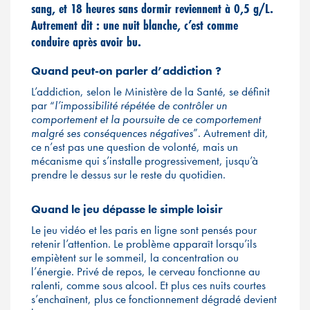
sang, et 18
heures sans dormir reviennent
à 0,5
g/L.
Autrement dit
: une nuit blanche, c
’est comme
conduire apr
ès avoir bu.
Quand peut-on parler d’addiction ?
L’addiction, selon le Ministère de la Santé, se définit
par “
l’impossibilité répétée de contrôler un
comportement et la poursuite de ce comportement
malgré ses conséquences négatives
”. Autrement dit,
ce n’est pas une question de volonté, mais un
mécanisme qui s’installe progressivement, jusqu’à
prendre le dessus sur le reste du quotidien.
Quand le jeu dépasse le simple loisir
Le jeu vidéo et les paris en ligne sont pensés pour
retenir l’attention. Le problème apparaît lorsqu’ils
empiètent sur le sommeil, la concentration ou
l’énergie. Privé de repos, le cerveau fonctionne au
ralenti, comme sous alcool. Et plus ces nuits courtes
s’enchaînent, plus ce fonctionnement dégradé devient