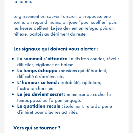
la norme.
Le glissement est souvent discret : on repousse une
sortie, on répond moins, on joue “pour souffler” puis
les heures défilent. Le jeu devient un refuge, puis un
réflexe, parfois au détriment du reste.
Les signaux qui doivent vous alerter
:
Le sommeil s’effondre
: nuits trop courtes, réveils
difficiles, vigilance en baisse.
Le temps échappe :
sessions qui débordent,
difficulté à s’arrêter, etc.
L’humeur se tend :
irritabilité, agitation,
frustration hors jeu.
Le jeu devient secret :
minimiser ou cacher le
temps passé ou l’argent engagé.
Le quotidien recule :
isolement, retards, perte
d’intérêt pour d’autres activités.
Vers qui se tourner ?